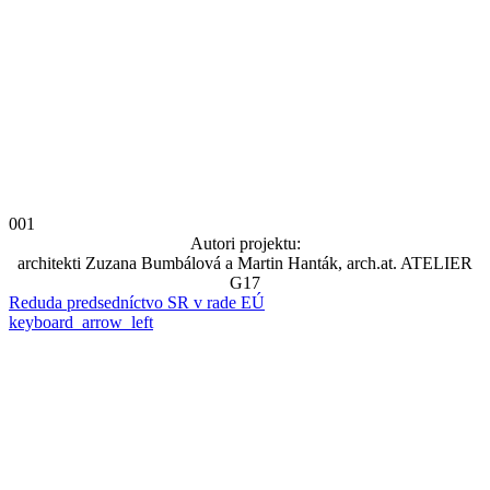
001
Autori projektu:
architekti Zuzana Bumbálová a Martin Hanták, arch.at. ATELIER
G17
Reduda predsedníctvo SR v rade EÚ
keyboard_arrow_left